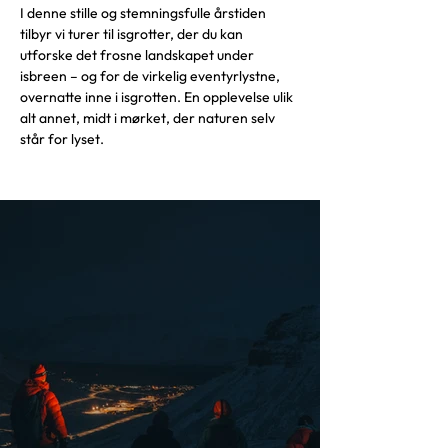
I denne stille og stemningsfulle årstiden 
tilbyr vi turer til isgrotter, der du kan 
utforske det frosne landskapet under 
isbreen – og for de virkelig eventyrlystne, 
overnatte inne i isgrotten. En opplevelse ulik 
alt annet, midt i mørket, der naturen selv 
står for lyset.