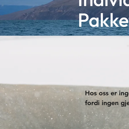
Pakke
​Hos oss er ing
fordi ingen gje