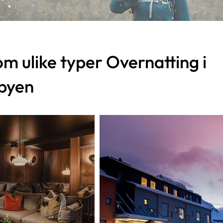
om ulike typer Overnatting i
byen