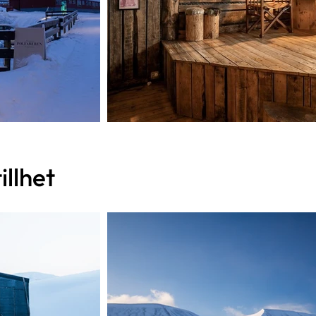
illhet