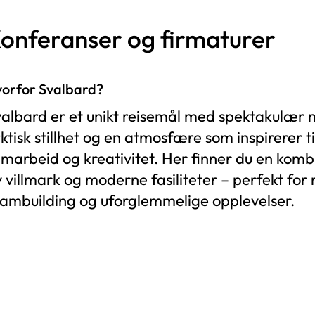
onferanser og firmaturer
orfor Svalbard?
albard er et unikt reisemål med spektakulær n
ktisk stillhet og en atmosfære som inspirerer ti
marbeid og kreativitet. Her finner du en komb
 villmark og moderne fasiliteter – perfekt for
ambuilding og uforglemmelige opplevelser.