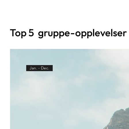
Top 5 gruppe-opplevelser
Jan. - Dec.