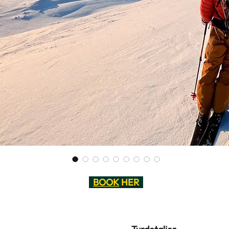
BOOK
HER