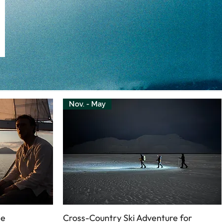
Nov. - May
se
Cross-Country Ski Adventure for