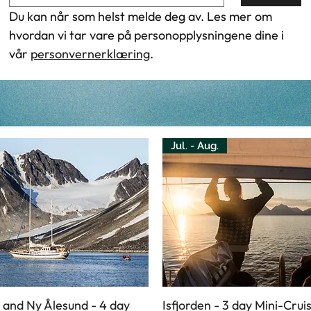
Du kan når som helst melde deg av. Les mer om 
hvordan vi tar vare på personopplysningene dine i 
vår 
personvernerklæring
. 
Jul. - Aug.
 and Ny Ålesund - 4 day
Isfjorden - 3 day Mini-Crui