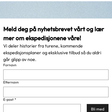
Meld deg på nyhetsbrevet vårt og lær 
mer om ekspedisjonene våre!
Vi deler historier fra turene, kommende 
ekspedisjonsplaner og eksklusive tilbud så du aldri 
går glipp av noe.
Fornavn
Etternavn
E-post
*
Bli med