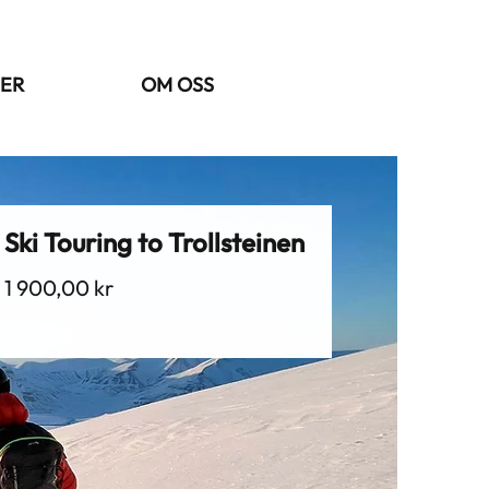
ER
OM OSS
Ski Touring to Trollsteinen
Pris
1 900,00 kr